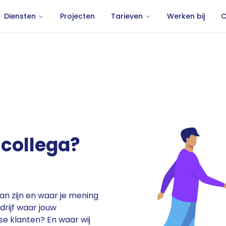
Diensten
Projecten
Tarieven
Werken bij
C
collega?
 kan zijn en waar je mening
rijf waar jouw
se klanten? En waar wij