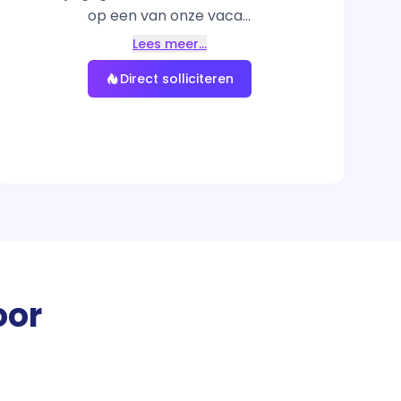
op een van onze vaca...
Lees meer…
Direct solliciteren
oor