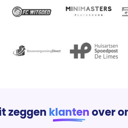
it zeggen
klanten
over o