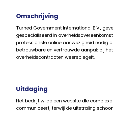
Omschrijving
Turned Government International B.V., geves
gespecialiseerd in overheidsovereenkomst
professionele online aanwezigheid nodig d
betrouwbare en vertrouwde aanpak bij he
overheidscontracten weerspiegelt.
Uitdaging
Het bedrijf wilde een website die complexe 
communiceert, terwijl de uitstraling schoon 