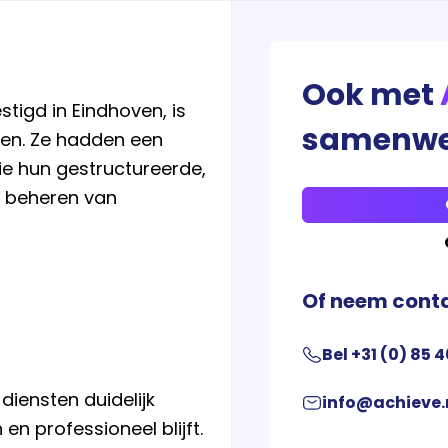
Ook met
tigd in Eindhoven, is
samenwe
en. Ze hadden een
ie hun gestructureerde,
t beheren van
Of neem conta
Bel +31 (0) 85 
diensten duidelijk
info@achieve.
en professioneel blijft.