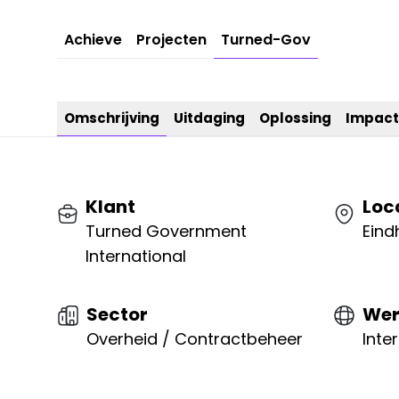
Achieve
Projecten
Turned-Gov
Omschrijving
Uitdaging
Oplossing
Impact
Klant
Loc
Turned Government
Eind
International
Sector
Wer
Overheid / Contractbeheer
Inte