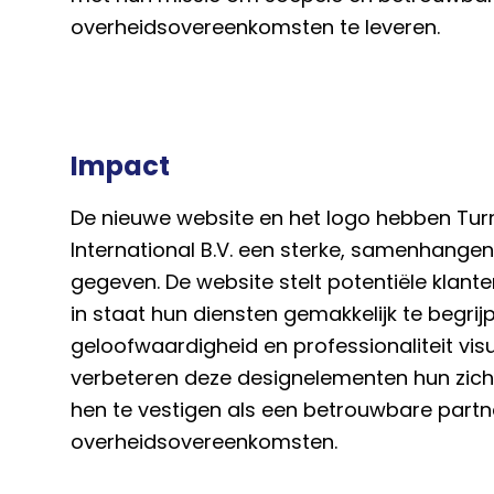
overheidsovereenkomsten te leveren.
Impact
De nieuwe website en het logo hebben Tu
International B.V. een sterke, samenhangen
gegeven. De website stelt potentiële klant
in staat hun diensten gemakkelijk te begrijp
geloofwaardigheid en professionaliteit vis
verbeteren deze designelementen hun zich
hen te vestigen als een betrouwbare partne
overheidsovereenkomsten.