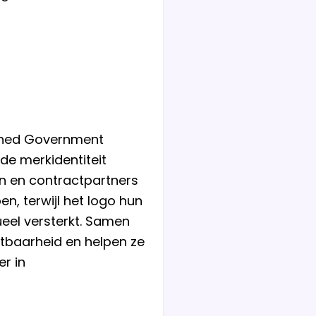
rned Government
de merkidentiteit
en en contractpartners
en, terwijl het logo hun
ueel versterkt. Samen
tbaarheid en helpen ze
r in