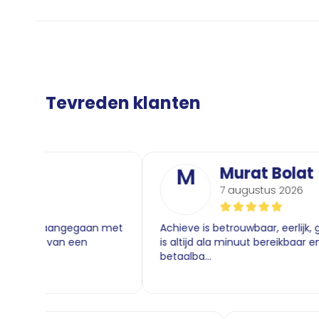
Tevreden klanten
M
Murat Bolat
7 augustus 2026
ng aangegaan met
Achieve is betrouwbaar, eerlijk, geeft dui
n van een
is altijd ala minuut bereikbaar en dit al
betaalba...