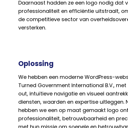
Daarnaast hadden ze een logo nodig dat v
professionaliteit en efficiëntie uitstraalt, o
de competitieve sector van overheidsove
versterken.
Oplossing
We hebben een moderne WordPress-websi
Turned Government International B.V., met e
out, intuïtieve navigatie en visueel aantrekk
diensten, waarden en expertise uitleggen.
hebben we een op maat gemaakt logo ont
professionaliteit, betrouwbaarheid en precis
met hun missie om soepele en betrouwba