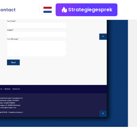
Strategiegesprek
ontact