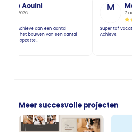
Souhaib Aouini
M
7 augustus 2026
ben met Team Achieve aan een aantal
Super 
ten gewerkt, zoals het bouwen van een aantal
Achiev
s, webshops, het opzette...
Meer succesvolle projecten